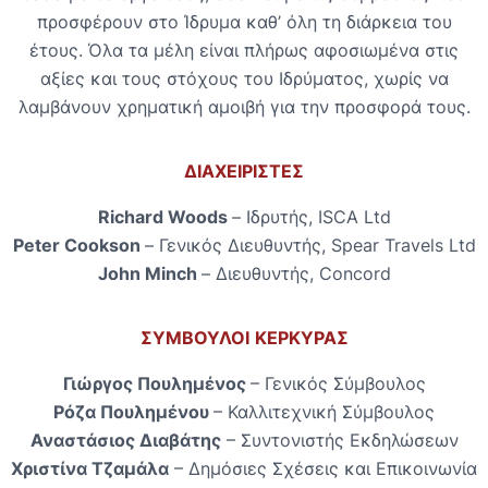
προσφέρουν στο Ίδρυμα καθ’ όλη τη διάρκεια του
έτους. Όλα τα μέλη είναι πλήρως αφοσιωμένα στις
αξίες και τους στόχους του Ιδρύματος, χωρίς να
λαμβάνουν χρηματική αμοιβή για την προσφορά τους.
ΔΙΑΧΕΙΡΙΣΤΕΣ
Richard Woods
– Ιδρυτής, ISCA Ltd
Peter Cookson
– Γενικός Διευθυντής, Spear Travels Ltd
John Minch
– Διευθυντής, Concord
ΣΥΜΒΟΥΛΟΙ
ΚΕΡΚΥΡΑΣ
Γιώργος Πουλημένος
– Γενικός Σύμβουλος
Ρόζα Πουλημένου
– Καλλιτεχνική Σύμβουλος
Αναστάσιος
Διαβάτης
– Συντονιστής Εκδηλώσεων
Χριστίνα Τζαμάλα
– Δημόσιες Σχέσεις και Επικοινωνία