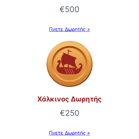
€500
Γίνετε Δωρητής »
Χάλκινος Δωρητής
€250
Γίνετε Δωρητής »