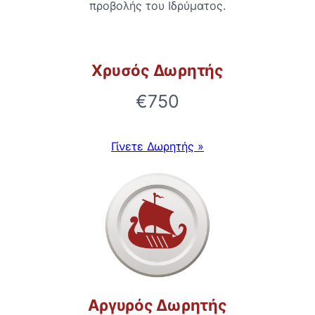
προβολής του Ιδρύματος.
Χρυσός Δωρητής
€750
Γίνετε Δωρητής »
Αργυρός Δωρητής