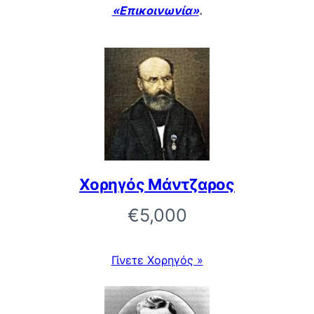
«Επικοινωνία»
.
Χορηγός Μάντζαρος
€5,000
Γίνετε Χορηγός »