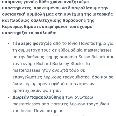
επόμενες γενιές. Κάθε χρόνο αναζητούμε
υποστηρικτές, προκειμένου να διασφαλίσουμε την
ουσιαστική συμβολή μας στη συνέχιση της ιστορικής
και πλούσιας καλλιτεχνικής παράδοσης της
Κέρκυρας. Είμαστε υπερήφανοι που έχουμε
υποστηρίξει τα ακόλουθα:
Τέσσερις φοιτητές
από το Ιόνιο Πανεπιστήμιο για
τη συμμετοχή τους σε εβδομαδιαία masterclasses
με την διεθνούς φήμης σοπράνο Susan Bullock και
τον τενόρο Richard Berkeley Steele. Τα
masterclasses ήταν ανοιχτά τόσο σε
επαγγελματίες λυρικούς τραγουδιστές, όσο και σε
έναν περιορισμένο αριθμό υποσχόμενων
προπτυχιακών φοιτητών.
Δωρεάν παρακολούθηση
των ανωτέρω
masterclasses από φοιτητές λυρικού τραγουδιού
του Ιονίου Πανεπιστημίου.