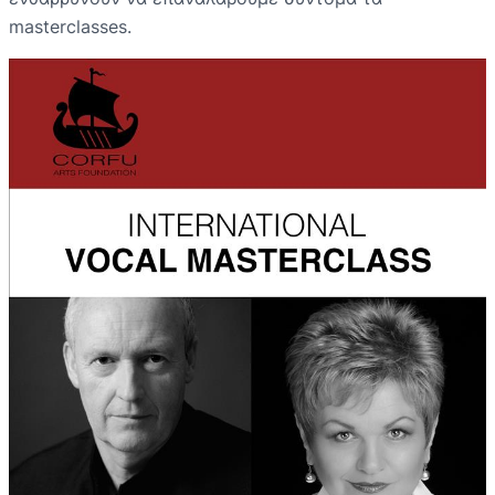
masterclasses.