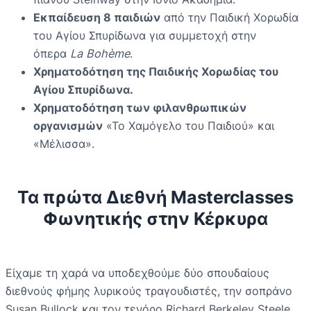
Εκπαίδευση 8 παιδιών
από την Παιδική Χορωδία
του Αγίου Σπυρίδωνα για συμμετοχή στην
όπερα
La Bohème
.
Χρηματοδότηση της Παιδικής Χορωδίας του
Αγίου Σπυρίδωνα.
Χρηματοδότηση των φιλανθρωπικών
οργανισμών
«Το Χαμόγελο του Παιδιού» και
«Μέλισσα».
Τα πρώτα Διεθνή Masterclasses
Φωνητικής στην Κέρκυρα
Είχαμε τη χαρά να υποδεχθούμε δύο σπουδαίους
διεθνούς φήμης λυρικούς τραγουδιστές, την σοπράνο
Susan Bullock και τον τενόρο Richard Berkeley Steele,