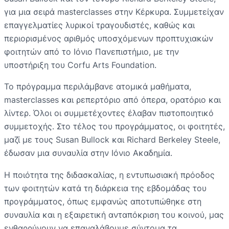
για μια σειρά masterclasses στην Κέρκυρα. Συμμετείχαν
επαγγελματίες λυρικοί τραγουδιστές, καθώς και
περιορισμένος αριθμός υποσχόμενων προπτυχιακών
φοιτητών από το Ιόνιο Πανεπιστήμιο, με την
υποστήριξη του Corfu Arts Foundation.
Το πρόγραμμα περιλάμβανε ατομικά μαθήματα,
masterclasses και ρεπερτόριο από όπερα, ορατόριο και
λίντερ. Όλοι οι συμμετέχοντες έλαβαν πιστοποιητικό
συμμετοχής. Στο τέλος του προγράμματος, οι φοιτητές,
μαζί με τους Susan Bullock και Richard Berkeley Steele,
έδωσαν μια συναυλία στην Ιόνιο Ακαδημία.
Η ποιότητα της διδασκαλίας, η εντυπωσιακή πρόοδος
των φοιτητών κατά τη διάρκεια της εβδομάδας του
προγράμματος, όπως εμφανώς αποτυπώθηκε στη
συναυλία και η εξαιρετική ανταπόκριση του κοινού, μας
ενθαρρύνουν να επαναλάβουμε σύντομα τα